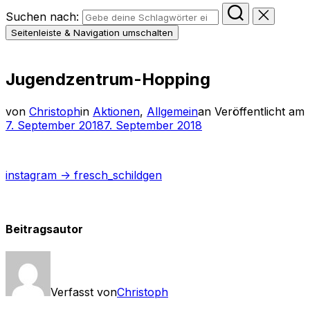
Suchen nach:
Seitenleiste & Navigation umschalten
Jugendzentrum-Hopping
von
Christoph
in
Aktionen
,
Allgemein
an
Veröffentlicht am
7. September 2018
7. September 2018
instagram -> fresch_schildgen
Beitragsautor
Verfasst von
Christoph