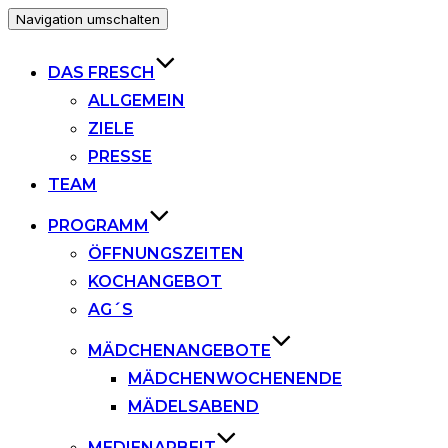
Navigation umschalten
DAS FRESCH
ALLGEMEIN
ZIELE
PRESSE
TEAM
PROGRAMM
ÖFFNUNGSZEITEN
KOCHANGEBOT
AG´S
MÄDCHENANGEBOTE
MÄDCHENWOCHENENDE
MÄDELSABEND
MEDIENARBEIT