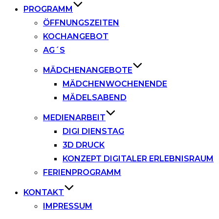
PROGRAMM
ÖFFNUNGSZEITEN
KOCHANGEBOT
AG´S
MÄDCHENANGEBOTE
MÄDCHENWOCHENENDE
MÄDELSABEND
MEDIENARBEIT
DIGI DIENSTAG
3D DRUCK
KONZEPT DIGITALER ERLEBNISRAUM
FERIENPROGRAMM
KONTAKT
IMPRESSUM