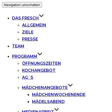
Navigation umschalten
DAS FRESCH
ALLGEMEIN
ZIELE
PRESSE
TEAM
PROGRAMM
ÖFFNUNGSZEITEN
KOCHANGEBOT
AG´S
MÄDCHENANGEBOTE
MÄDCHENWOCHENENDE
MÄDELSABEND
MEDIENARBEIT