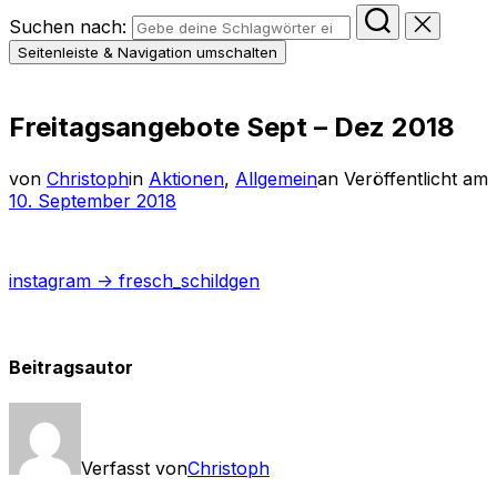
Suchen nach:
Seitenleiste & Navigation umschalten
Freitagsangebote Sept – Dez 2018
von
Christoph
in
Aktionen
,
Allgemein
an
Veröffentlicht am
10. September 2018
instagram -> fresch_schildgen
Beitragsautor
Verfasst von
Christoph