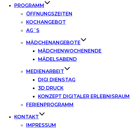
PROGRAMM
ÖFFNUNGSZEITEN
KOCHANGEBOT
AG´S
MÄDCHENANGEBOTE
MÄDCHENWOCHENENDE
MÄDELSABEND
MEDIENARBEIT
DIGI DIENSTAG
3D DRUCK
KONZEPT DIGITALER ERLEBNISRAUM
FERIENPROGRAMM
KONTAKT
IMPRESSUM