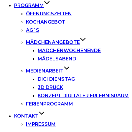
PROGRAMM
ÖFFNUNGSZEITEN
KOCHANGEBOT
AG´S
MÄDCHENANGEBOTE
MÄDCHENWOCHENENDE
MÄDELSABEND
MEDIENARBEIT
DIGI DIENSTAG
3D DRUCK
KONZEPT DIGITALER ERLEBNISRAUM
FERIENPROGRAMM
KONTAKT
IMPRESSUM