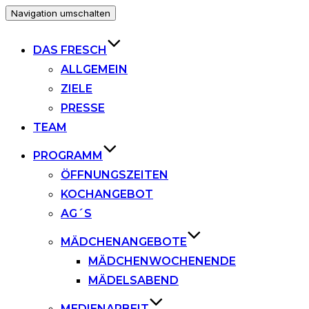
Navigation umschalten
DAS FRESCH
ALLGEMEIN
ZIELE
PRESSE
TEAM
PROGRAMM
ÖFFNUNGSZEITEN
KOCHANGEBOT
AG´S
MÄDCHENANGEBOTE
MÄDCHENWOCHENENDE
MÄDELSABEND
MEDIENARBEIT