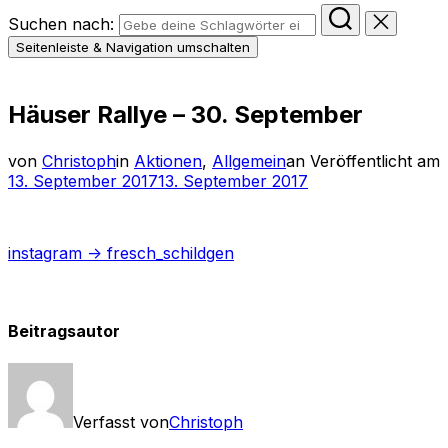
Suchen nach:
Seitenleiste & Navigation umschalten
Häuser Rallye – 30. September
von
Christoph
in
Aktionen
,
Allgemein
an
Veröffentlicht am
13. September 2017
13. September 2017
instagram -> fresch_schildgen
Beitragsautor
Verfasst von
Christoph