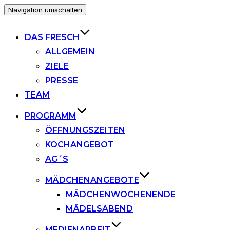
Navigation umschalten
DAS FRESCH
ALLGEMEIN
ZIELE
PRESSE
TEAM
PROGRAMM
ÖFFNUNGSZEITEN
KOCHANGEBOT
AG´S
MÄDCHENANGEBOTE
MÄDCHENWOCHENENDE
MÄDELSABEND
MEDIENARBEIT