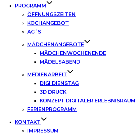
PROGRAMM
ÖFFNUNGSZEITEN
KOCHANGEBOT
AG´S
MÄDCHENANGEBOTE
MÄDCHENWOCHENENDE
MÄDELSABEND
MEDIENARBEIT
DIGI DIENSTAG
3D DRUCK
KONZEPT DIGITALER ERLEBNISRAUM
FERIENPROGRAMM
KONTAKT
IMPRESSUM