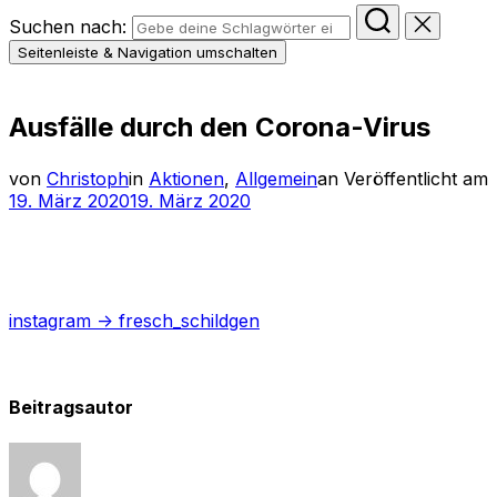
Suchen nach:
Seitenleiste & Navigation umschalten
Ausfälle durch den Corona-Virus
von
Christoph
in
Aktionen
,
Allgemein
an
Veröffentlicht am
19. März 2020
19. März 2020
instagram -> fresch_schildgen
Beitragsautor