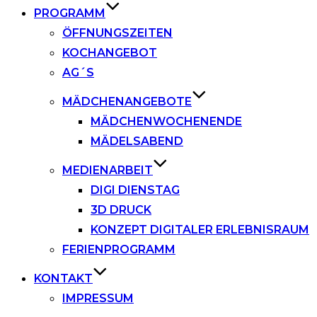
PROGRAMM
ÖFFNUNGSZEITEN
KOCHANGEBOT
AG´S
MÄDCHENANGEBOTE
MÄDCHENWOCHENENDE
MÄDELSABEND
MEDIENARBEIT
DIGI DIENSTAG
3D DRUCK
KONZEPT DIGITALER ERLEBNISRAUM
FERIENPROGRAMM
KONTAKT
IMPRESSUM