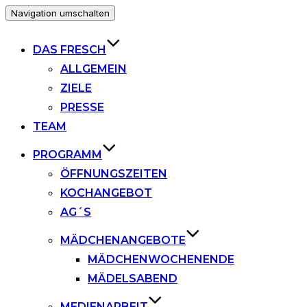
Navigation umschalten
DAS FRESCH
ALLGEMEIN
ZIELE
PRESSE
TEAM
PROGRAMM
ÖFFNUNGSZEITEN
KOCHANGEBOT
AG´S
MÄDCHENANGEBOTE
MÄDCHENWOCHENENDE
MÄDELSABEND
MEDIENARBEIT